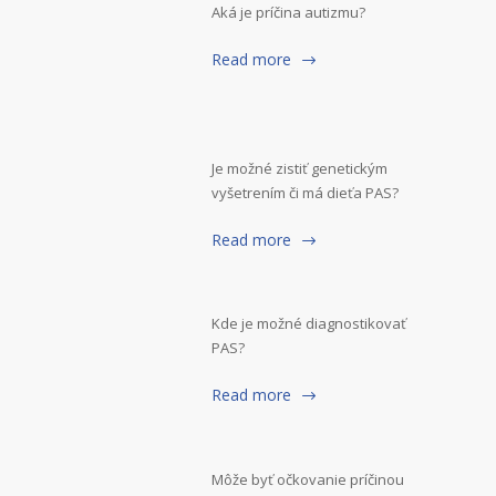
Aká je príčina autizmu?
Read more
Je možné zistiť genetickým
vyšetrením či má dieťa PAS?
Read more
Kde je možné diagnostikovať
PAS?
Read more
Môže byť očkovanie príčinou