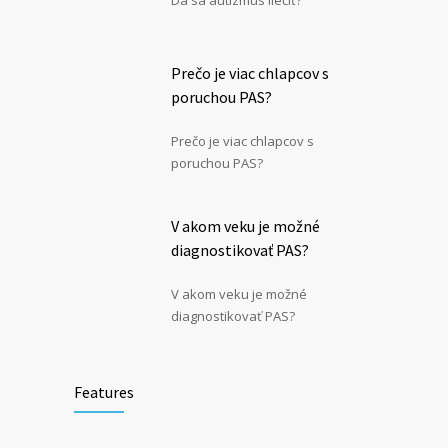
Dá sa autizmus liečiť?
Prečo je viac chlapcov s
poruchou PAS?
Prečo je viac chlapcov s
poruchou PAS?
V akom veku je možné
diagnostikovať PAS?
V akom veku je možné
diagnostikovať PAS?
Features