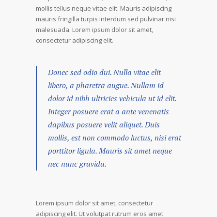
mollis tellus neque vitae elit. Mauris adipiscing
mauris fringilla turpis interdum sed pulvinar nisi
malesuada. Lorem ipsum dolor sit amet,
consectetur adipiscing elit.
Donec sed odio dui. Nulla vitae elit
libero, a pharetra augue. Nullam id
dolor id nibh ultricies vehicula ut id elit.
Integer posuere erat a ante venenatis
dapibus posuere velit aliquet. Duis
mollis, est non commodo luctus, nisi erat
porttitor ligula. Mauris sit amet neque
nec nunc gravida.
Lorem ipsum dolor sit amet, consectetur
adipiscing elit. Ut volutpat rutrum eros amet