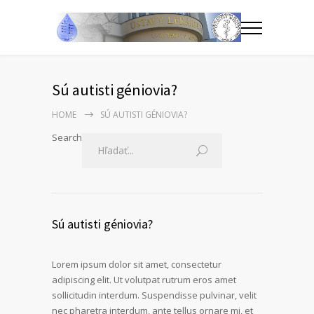
Sú autisti géniovia?
HOME
SÚ AUTISTI GÉNIOVIA?
Search
Sú autisti géniovia?
Lorem ipsum dolor sit amet, consectetur
adipiscing elit. Ut volutpat rutrum eros amet
sollicitudin interdum. Suspendisse pulvinar, velit
nec pharetra interdum, ante tellus ornare mi, et