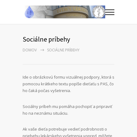
Sociálne príbehy
DOMOV
SOCIÁLNE PRÍBEHY
Ide o obrázkovú formu vizuálnej podpory, ktorá s
pomocou krátkeho textu popíše dieťaťu s PAS, čo
ho čaká počas vyšetrenia.
Sociálny príbeh mu pomáha pochopiť a pripraviť
ho na neznámu situáciu.
Ak vaše dieťa potrebuje vedieť podrobnosti o
priebehu lekárskeho vyšetrenia vopred, môžete