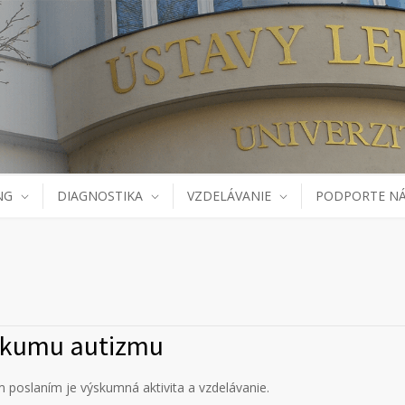
NG
DIAGNOSTIKA
VZDELÁVANIE
PODPORTE N
skumu autizmu
 poslaním je výskumná aktivita a vzdelávanie.