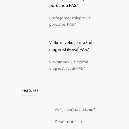
poruchou PAS?
Prečo je viac chlapcov s
poruchou PAS?
V akom veku je možné
diagnostikovať PAS?
V akom veku je možné
diagnostikovať PAS?
Features
Aká je príčina autizmu?
Read more