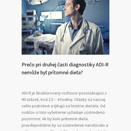
Prečo pri druhej časti diagnostiky ADI-R
nemôže byť prítomné dieťa?
ADI-R je štruktúrovaný rozhovor pozostávajúci z
90 otázok, trvá 2,5 – 4 hodiny. Otázky sú naozaj
veľmi podrobné a týkajú sa histórie dieťaťa. Od
rodičov si toto vyšetrenie vyžaduje sústredenú
pozornosť. Ak by bolo prítomné dieťa,
pravdepodobne by sa sústredenie narušovalo a