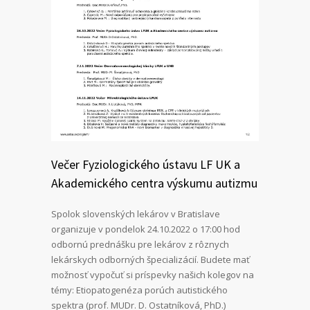
Večer Fyziologického ústavu LF UK a
Akademického centra výskumu autizmu
Spolok slovenských lekárov v Bratislave
organizuje v pondelok 24.10.2022 o 17:00 hod
odbornú prednášku pre lekárov z rôznych
lekárskych odborných špecializácií. Budete mať
možnosť vypočuť si príspevky našich kolegov na
témy: Etiopatogenéza porúch autistického
spektra (prof. MUDr. D. Ostatníková, PhD.)