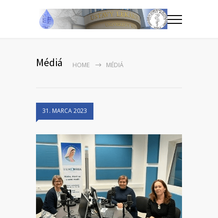
Médiá
HOME
MÉDIÁ
31. MARCA 2023