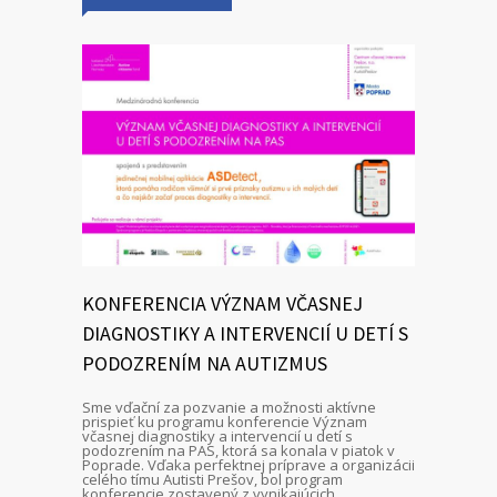
KONFERENCIA VÝZNAM VČASNEJ
DIAGNOSTIKY A INTERVENCIÍ U DETÍ S
PODOZRENÍM NA AUTIZMUS
Sme vďační za pozvanie a možnosti aktívne
prispieť ku programu konferencie Význam
včasnej diagnostiky a intervencií u detí s
podozrením na PAS, ktorá sa konala v piatok v
Poprade. Vďaka perfektnej príprave a organizácii
celého tímu Autisti Prešov, bol program
konferencie zostavený z vynikajúcich