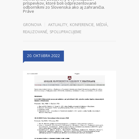
príspevkov, ktoré boli odprezentované
odborníkmi zo Slovenska ako aj zahraničia.
Práve
GRONOVA
AKTUALITY
,
KONFERENCIE
,
MÉDIÁ
,
REALIZOVANÉ
,
SPOLUPRACUJEME
20. OKTóBRA 2022