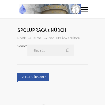
SPOLUPRÁCA s NÚDCH
HOME
BLOG
SPOLUPRÁCA S NÚDCH
Search
12. FEBRUáRA 2017