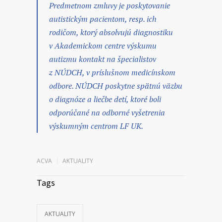
Predmetnom zmluvy je poskytovanie
autistickým pacientom, resp. ich
rodičom, ktorý absolvujú diagnostiku
v Akademickom centre výskumu
autizmu kontakt na špecialistov
z NÚDCH, v príslušnom medicínskom
odbore. NÚDCH poskytne spätnú väzbu
o diagnóze a liečbe detí, ktoré boli
odporúčané na odborné vyšetrenia
výskumným centrom LF UK.
ACVA
AKTUALITY
Tags
AKTUALITY