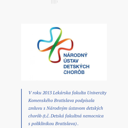
1
2
V roku 2013 Lekárska fakulta Univerzity
Komenského Bratislava podpísala
zmluvu s Národným ústavom detských
chorôb (t.č. Detská fakultná nemocnica
s poliklinikou Bratislava) .