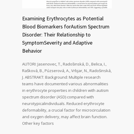
Examining Erythrocytes as Potential
Blood Biomarkers forAutism Spectrum
Disorder: Their Relationship to
SymptomSeverity and Adaptive
Behavior
AUTORI: Jasenovec, T., Radošinská, D., Belica, I.,
Rašková, B., Púzserová, A., Vrbjar, N., Radošinská,
J. ABSTRAKT: Background: Multiple research
teams have documented various abnormalities
in erythrocyte properties in children with autism
spectrum disorder (ASD) compared with
neurotypicalindividuals. Reduced erythrocyte
deformability, a crucial factor for microcirculation
and oxygen delivery, may affect brain function.
Other key factors