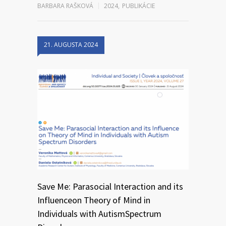
BARBARA RAŠKOVÁ
2024
,
PUBLIKÁCIE
21. AUGUSTA 2024
Save Me: Parasocial Interaction and its
Influenceon Theory of Mind in
Individuals with AutismSpectrum