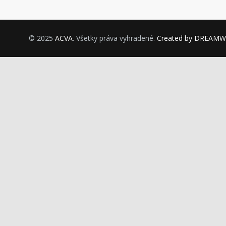
© 2025
ACVA
. Všetky práva vyhradené.
Created by DREAM