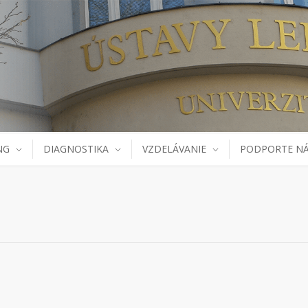
NG
DIAGNOSTIKA
VZDELÁVANIE
PODPORTE N