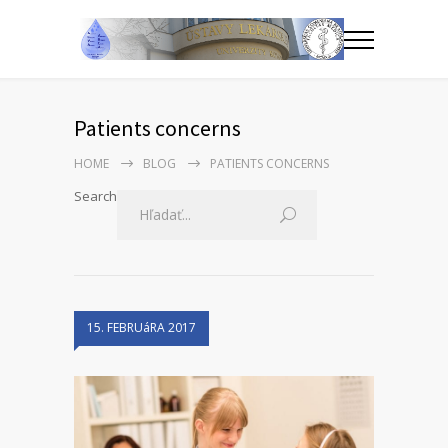
Patients concerns
HOME
BLOG
PATIENTS CONCERNS
Search
15. FEBRUáRA 2017