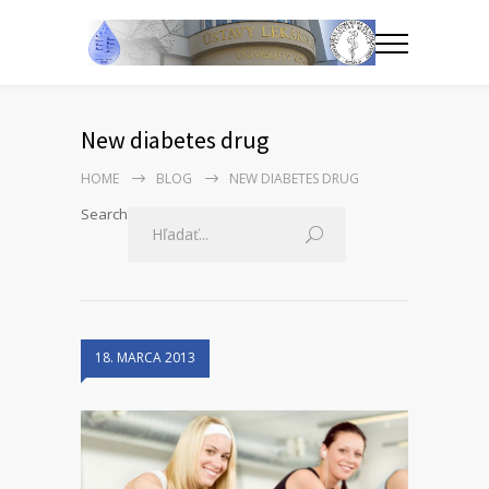
New diabetes drug
HOME
BLOG
NEW DIABETES DRUG
Search
18. MARCA 2013