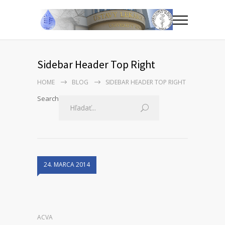
Sidebar Header Top Right
HOME
BLOG
SIDEBAR HEADER TOP RIGHT
Search
24. MARCA 2014
ACVA