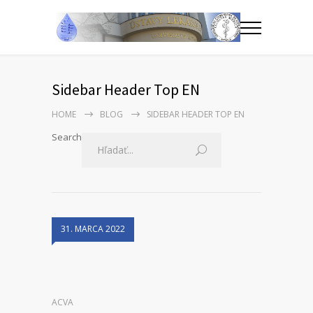
Sidebar Header Top EN
HOME
BLOG
SIDEBAR HEADER TOP EN
Search
31. MARCA 2022
ACVA