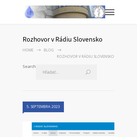
Rozhovor v Rádiu Slovensko
HOME
BLOG
ROZHOVOR V RÁDIU SLOVENSKO
Search
5. SEPTEMBRA 2023