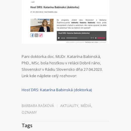
Pani doktorka doc. MUDr. Katarína Babinská,
PhD., MSc. bola hosťkou v relácii Dobré ráno,
Slovensko! v Rádiu Slovensko dňa 27.04.2023.
Link kde nájdete celý rozhovor:
Hosť DRS: Katarína Babinská (doktorka)
BARBARA RAŠKOVÁ
AKTUALITY
,
MÉDIÁ
,
OZNAMY
Tags