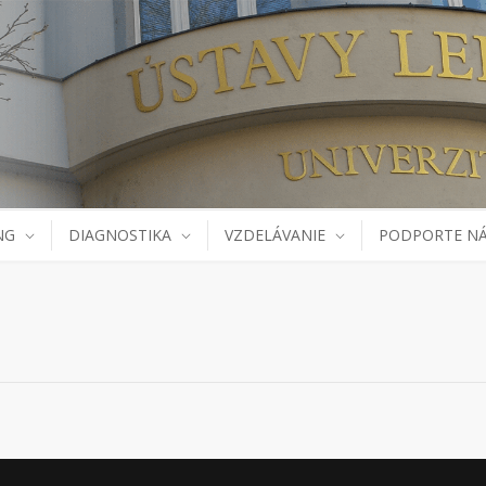
NG
DIAGNOSTIKA
VZDELÁVANIE
PODPORTE N