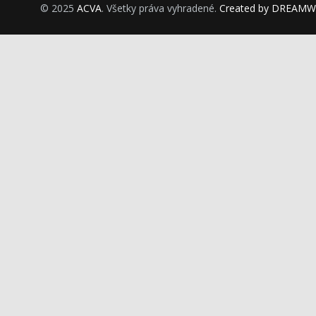
© 2025
ACVA
. Všetky práva vyhradené.
Created by DREAM