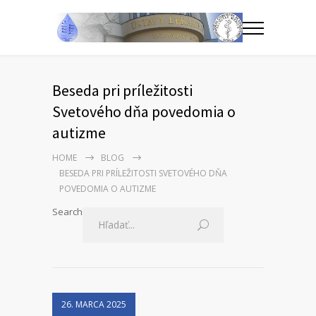
Beseda pri príležitosti
Svetového dňa povedomia o
autizme
HOME
BLOG
BESEDA PRI PRÍLEŽITOSTI SVETOVÉHO DŇA
POVEDOMIA O AUTIZME
Search
26. MARCA 2025