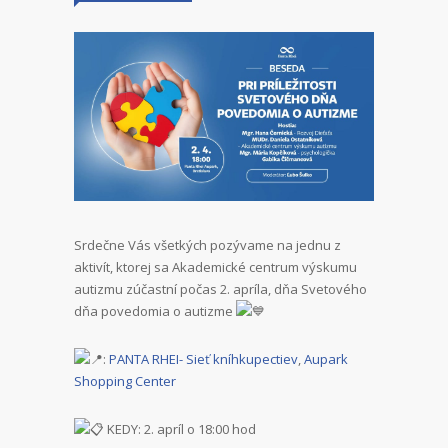
Srdečne Vás všetkých pozývame na jednu z
aktivít, ktorej sa Akademické centrum výskumu
autizmu zúčastní počas 2. apríla, dňa Svetového
dňa povedomia o autizme
:
PANTA RHEI- Sieť kníhkupectiev
,
Aupark
Shopping Center
KEDY: 2. apríl o 18:00 hod