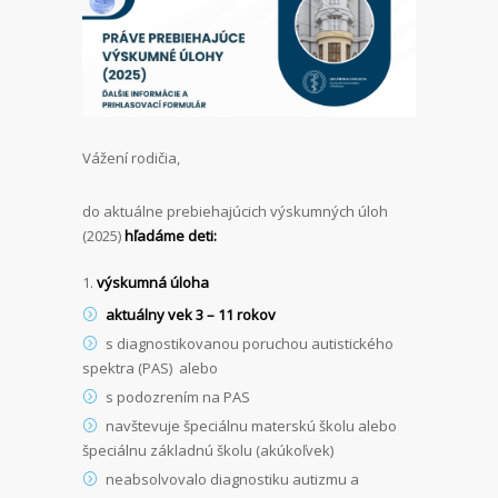
Vážení rodičia,
do aktuálne prebiehajúcich výskumných úloh
(2025)
hľadáme deti:
výskumná úloha
aktuálny vek 3 – 11 rokov
s diagnostikovanou poruchou autistického
spektra (PAS) alebo
s podozrením na PAS
navštevuje špeciálnu materskú školu alebo
špeciálnu základnú školu (akúkoľvek)
neabsolvovalo diagnostiku autizmu a