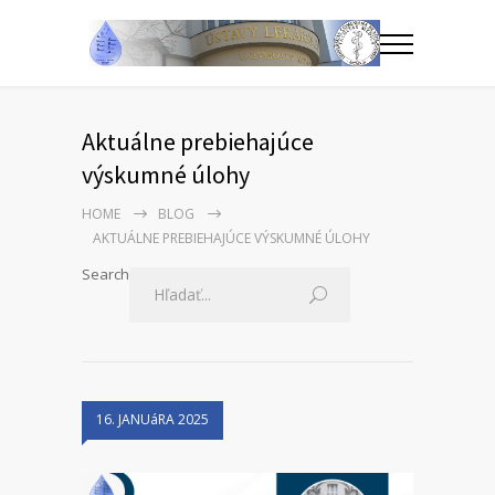
Aktuálne prebiehajúce
výskumné úlohy
HOME
BLOG
AKTUÁLNE PREBIEHAJÚCE VÝSKUMNÉ ÚLOHY
Search
16. JANUáRA 2025