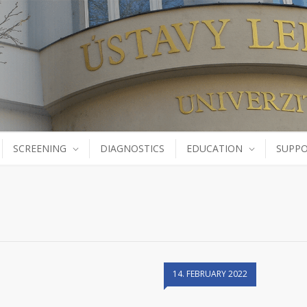
SCREENING
DIAGNOSTICS
EDUCATION
SUPPO
14. FEBRUARY 2022