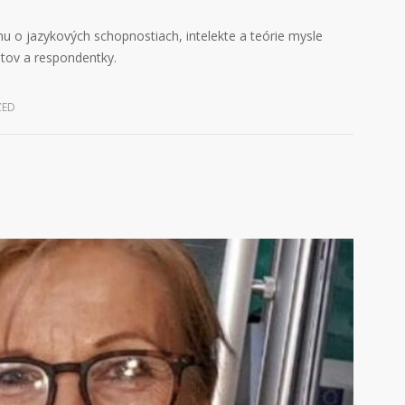
u o jazykových schopnostiach, intelekte a teórie mysle
tov a respondentky.
ZED