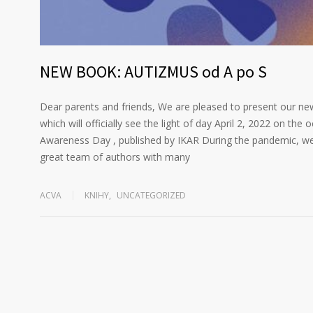
NEW BOOK: AUTIZMUS od A po S
Dear parents and friends, We are pleased to present our 
which will officially see the light of day April 2, 2022 on th
Awareness Day , published by IKAR During the pandemic, w
great team of authors with many
ACVA
KNIHY
,
UNCATEGORIZED