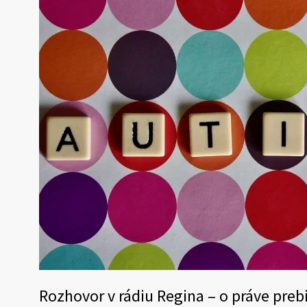
Rozhovor v rádiu Regina – o práve pr