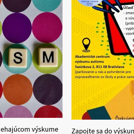
ebiehajúcom výskume
Zapojte sa do výsku