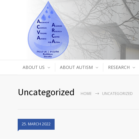
ABOUT US
ABOUT AUTISM
RESEARCH
Uncategorized
HOME
UNCATEGORIZED
25. MARCH 2022